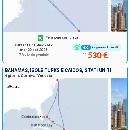
Pensione completa
Partenza da New York
Pagamento in 4X
mar 29 set 2026
530 €
Volo disponibile
da
BAHAMAS, ISOLE TURKS E CAICOS, STATI UNITI
9 giorni, Carnival Venezia