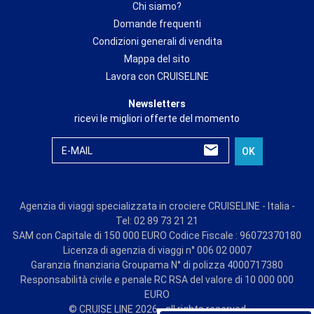
Chi siamo?
Domande frequenti
Condizioni generali di vendita
Mappa del sito
Lavora con CRUISELINE
Newsletters
ricevi le migliori offerte del momento
E-MAIL
OK
Agenzia di viaggi specializzata in crociere CRUISELINE - Italia -
Tel: 02 89 73 21 21
SAM con Capitale di 150 000 EURO Codice Fiscale : 96072370180
Licenza di agenzia di viaggi n° 006 02 0007
Garanzia finanziaria Groupama N° di polizza 4000717380
Responsabilità civile e penale RC RSA del valore di 10 000 000
EURO
© CRUISE LINE 2026 - all rights reserved