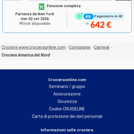
Pensione completa
Partenza da New York
Pagamento in 4X
mer 02 set 2026
642 €
Volo disponibile
da
Crociere www.crocieraonline.com
Compagnie
Carnival
Crociere America del Nord
Crocieraonline.com
Seminario / gruppo
Assicurazione
Sicurezza
Cookie CRUISELINE
Carta di protezione dei dati personali
Informazioni sulla crociera