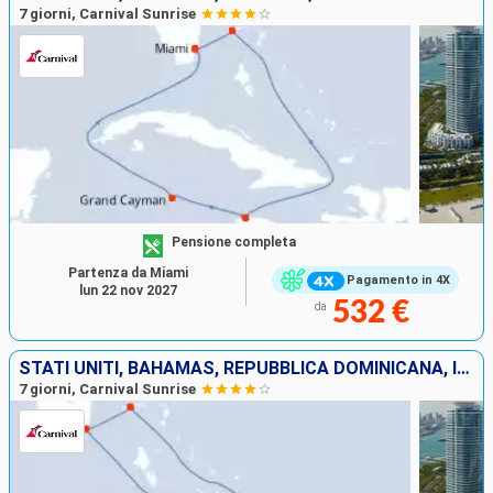
7 giorni, Carnival Sunrise
Pensione completa
Partenza da Miami
Pagamento in 4X
lun 22 nov 2027
532 €
da
STATI UNITI, BAHAMAS, REPUBBLICA DOMINICANA, ISOLE TURKS E CAICOS
7 giorni, Carnival Sunrise