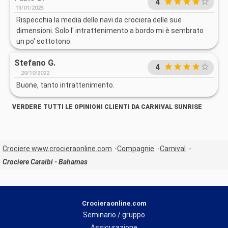
4
13/01/2025
Rispecchia la media delle navi da crociera delle sue
dimensioni. Solo l' intrattenimento a bordo mi è sembrato
un po' sottotono.
Stefano G.
4
20/10/2022
Buone, tanto intrattenimento.
VERDERE TUTTI LE OPINIONI CLIENTI DA CARNIVAL SUNRISE
Crociere www.crocieraonline.com
Compagnie
Carnival
Crociere Caraibi - Bahamas
Crocieraonline.com
Seminario / gruppo
Assicurazione