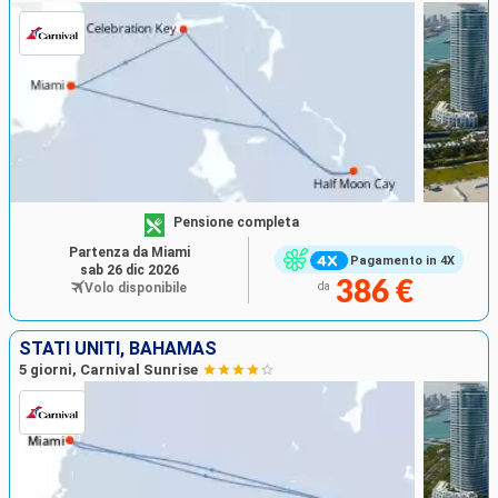
Pensione completa
Partenza da Miami
Pagamento in 4X
sab 26 dic 2026
386 €
Volo disponibile
da
STATI UNITI, BAHAMAS
5 giorni, Carnival Sunrise