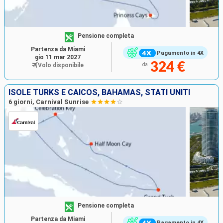
Pensione completa
Partenza da Miami
Pagamento in 4X
gio 11 mar 2027
324 €
Volo disponibile
da
ISOLE TURKS E CAICOS, BAHAMAS, STATI UNITI
6 giorni, Carnival Sunrise
Pensione completa
Partenza da Miami
Pagamento in 4X