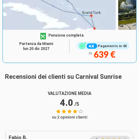
Pensione completa
Partenza da Miami
Pagamento in 4X
lun 20 dic 2027
639 €
da
Recensioni dei clienti su Carnival Sunrise
VALUTAZIONE MEDIA
4.0
/5
su 2 opinioni clienti
Fabio B.