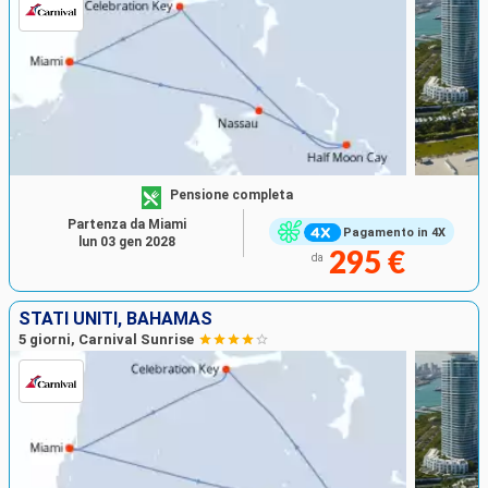
Pensione completa
Partenza da Miami
Pagamento in 4X
lun 03 gen 2028
295 €
da
STATI UNITI, BAHAMAS
5 giorni, Carnival Sunrise