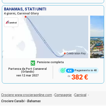
BAHAMAS, STATI UNITI
4 giorni, Carnival Glory
Pensione completa
Partenza da Port Canaveral
Pagamento in 4X
(Orlando)
ven 12 mar 2027
382 €
da
Crociere www.crocieraonline.com
Compagnie
Carnival
Crociere Caraibi - Bahamas