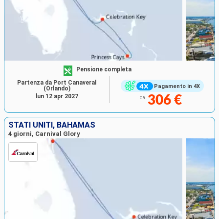
Pensione completa
Partenza da Port Canaveral
Pagamento in 4X
(Orlando)
lun 12 apr 2027
306 €
da
STATI UNITI, BAHAMAS
4 giorni, Carnival Glory