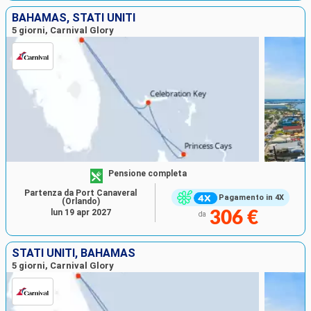
BAHAMAS, STATI UNITI
5 giorni, Carnival Glory
Pensione completa
Partenza da Port Canaveral
Pagamento in 4X
(Orlando)
lun 19 apr 2027
306 €
da
STATI UNITI, BAHAMAS
5 giorni, Carnival Glory