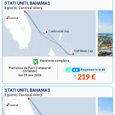
STATI UNITI, BAHAMAS
5 giorni, Carnival Glory
Pensione completa
Partenza da Port Canaveral
Pagamento in 4X
(Orlando)
lun 09 nov 2026
219 €
da
STATI UNITI, BAHAMAS
5 giorni, Carnival Glory