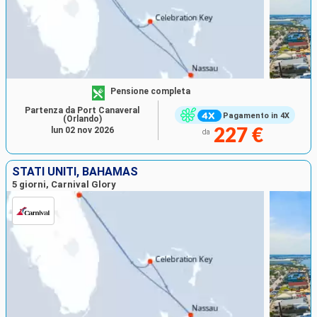
Pensione completa
Partenza da Port Canaveral
Pagamento in 4X
(Orlando)
lun 02 nov 2026
227 €
da
STATI UNITI, BAHAMAS
5 giorni, Carnival Glory