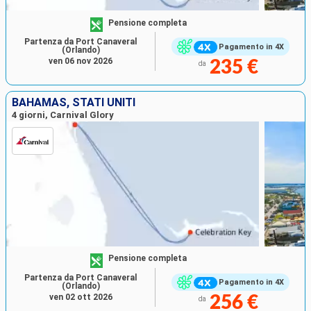
Pensione completa
Partenza da Port Canaveral
Pagamento in 4X
(Orlando)
ven 06 nov 2026
235 €
da
BAHAMAS, STATI UNITI
4 giorni, Carnival Glory
Pensione completa
Partenza da Port Canaveral
Pagamento in 4X
(Orlando)
ven 02 ott 2026
256 €
da