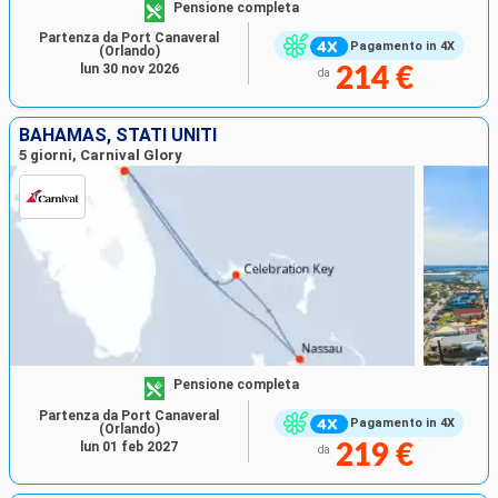
Pensione completa
Partenza da Port Canaveral
Pagamento in 4X
(Orlando)
lun 30 nov 2026
214 €
da
BAHAMAS, STATI UNITI
5 giorni, Carnival Glory
Pensione completa
Partenza da Port Canaveral
Pagamento in 4X
(Orlando)
lun 01 feb 2027
219 €
da