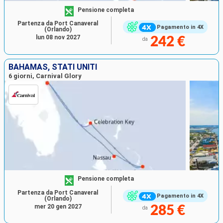
Pensione completa
Partenza da Port Canaveral
Pagamento in 4X
(Orlando)
lun 08 nov 2027
242 €
da
BAHAMAS, STATI UNITI
6 giorni, Carnival Glory
Pensione completa
Partenza da Port Canaveral
Pagamento in 4X
(Orlando)
mer 20 gen 2027
285 €
da