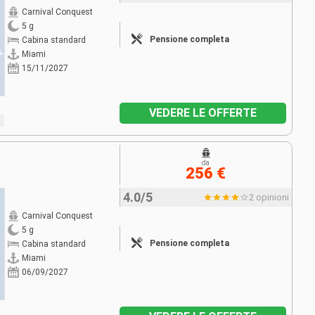
Carnival Conquest
5 g
Pensione completa
Cabina standard
Miami
15/11/2027
VEDERE LE OFFERTE
da
256 €
4.0/5
2 opinioni
Carnival Conquest
5 g
Pensione completa
Cabina standard
Miami
06/09/2027