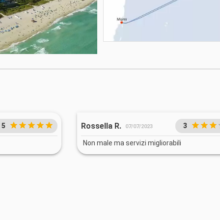
Rossella R.
5
3
07/07/2023
Non male ma servizi migliorabili