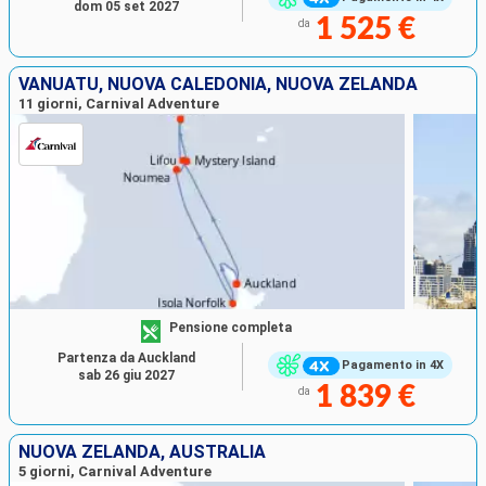
dom 05 set 2027
1 525 €
da
VANUATU, NUOVA CALEDONIA, NUOVA ZELANDA
11 giorni, Carnival Adventure
Pensione completa
Partenza da Auckland
Pagamento in 4X
sab 26 giu 2027
1 839 €
da
NUOVA ZELANDA, AUSTRALIA
5 giorni, Carnival Adventure