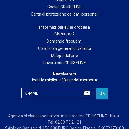
Cookie CRUISELINE
Carta di protezione dei dati personali
Informazioni sulla crociera
Chi siamo?
Domande frequenti
Condizioni generali di vendita
Mappa del sito
Lavora con CRUISELINE
Newsletters
ricevi le migliori offerte del momento
E-MAIL
OK
Agenzia di viaggi specializzata in crociere CRUISELINE - Italia -
Tel: 02 89 73 21 21
SAM con Capitale di 150 000 EURO Codice Fiscale : 96072370180