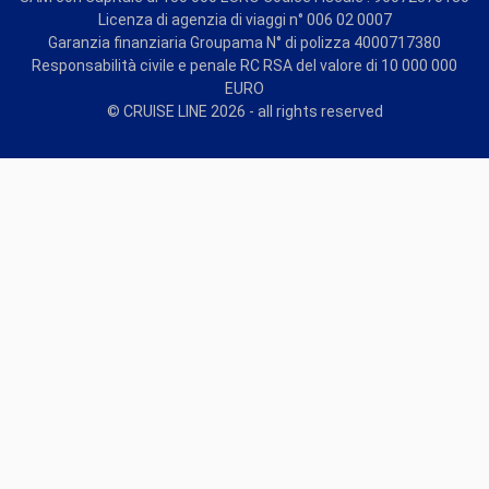
Licenza di agenzia di viaggi n° 006 02 0007
Garanzia finanziaria Groupama N° di polizza 4000717380
Responsabilità civile e penale RC RSA del valore di 10 000 000
EURO
© CRUISE LINE 2026 - all rights reserved