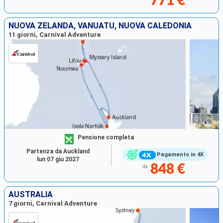
771 €
NUOVA ZELANDA, VANUATU, NUOVA CALEDONIA
11 giorni, Carnival Adventure
Pensione completa
Partenza da Auckland
Pagamento in 4X
lun 07 giu 2027
848 €
da
AUSTRALIA
7 giorni, Carnival Adventure