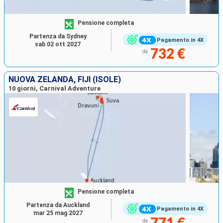
Pensione completa
Partenza da Sydney
Pagamento in 4X
sab 02 ott 2027
732 €
da
NUOVA ZELANDA, FIJI (ISOLE)
10 giorni, Carnival Adventure
Pensione completa
Partenza da Auckland
Pagamento in 4X
mar 25 mag 2027
da