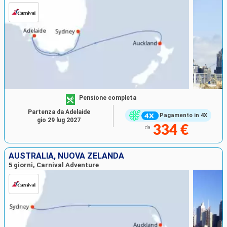
Pensione completa
Partenza da Adelaide
Pagamento in 4X
gio 29 lug 2027
334 €
da
AUSTRALIA, NUOVA ZELANDA
5 giorni, Carnival Adventure