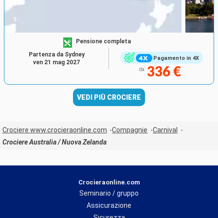
Pensione completa
Partenza da Sydney
Pagamento in 4X
ven 21 mag 2027
336 €
da
VEDI PIÙ CROCIERE
Crociere www.crocieraonline.com
Compagnie
Carnival
Crociere Australia / Nuova Zelanda
Crocieraonline.com
Seminario / gruppo
Assicurazione
Sicurezza