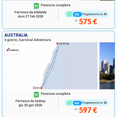
Pensione completa
Partenza da Adelaide
Pagamento in 4X
dom 27 feb 2028
575 €
da
AUSTRALIA
6 giorni, Carnival Adventure
Pensione completa
Partenza da Sydney
Pagamento in 4X
gio 20 gen 2028
597 €
da