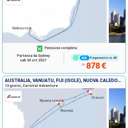
Pensione completa
Partenza da Sydney
Pagamento in 4X
sab 30 ott 2027
878 €
da
AUSTRALIA, VANUATU, FIJI (ISOLE), NUOVA CALEDONIA
13 giorni, Carnival Adventure