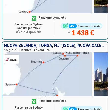
Pensione completa
Partenza da Sydney
Pagamento in 4X
sab 09 gen 2027
1 438 €
Volo disponibile
da
NUOVA ZELANDA, TONGA, FIJI (ISOLE), NUOVA CALEDONIA, AUSTRALIA
15 giorni, Carnival Adventure
Pensione completa
Partenza da Sydney
Pagamento in 4X