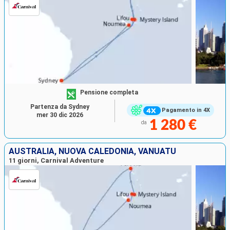
Pensione completa
Partenza da Sydney
Pagamento in 4X
mer 30 dic 2026
1 280 €
da
AUSTRALIA, NUOVA CALEDONIA, VANUATU
11 giorni, Carnival Adventure