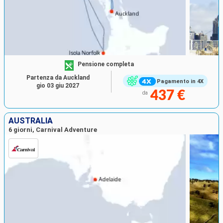
Pensione completa
Partenza da Auckland
Pagamento in 4X
gio 03 giu 2027
437 €
da
AUSTRALIA
6 giorni, Carnival Adventure