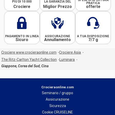
PIÙ DI 10 000
LA GARANZIA DEL
PRATICA
Crociere
Miglior Prezzo
offerte
PAGAMENTO IN LINEA
ASSICURAZIONE
A TUA DISPOSIZIONE
Sicuro
Annullamento
7/7 g
Crociere www.crocieraonline.com
Crociere Asia
The Ritz-Carlton Yacht Collection
Luminara
Giappone, Corea del Sud, Cina
Crocieraonline.com
Seminario / gruppo
Assicurazione
Sicurezza
Cookie CRUISELINE