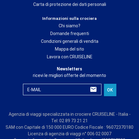
Carta di protezione dei dati personali
Informazioni sulla crociera
Chi siamo?
Domande frequenti
Condizioni generali di vendita
Mappa del sito
Lavora con CRUISELINE
Newsletters
ricevi le migliori offerte del momento
E-MAIL
OK
Agenzia di viaggi specializzata in crociere CRUISELINE - Italia -
Tel: 02 89 73 21 21
SAM con Capitale di 150 000 EURO Codice Fiscale : 96072370180
Licenza di agenzia di viaggi n° 006 02 0007