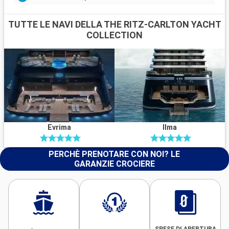
TUTTE LE NAVI DELLA THE RITZ-CARLTON YACHT
COLLECTION
Evrima
Ilma
PERCHÈ PRENOTARE CON NOI? LE
GARANZIE CROCIERE
SPESE DI APERTURA