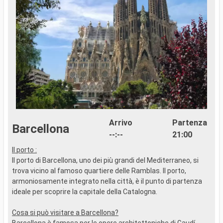
Arrivo
Partenza
Barcellona
--:--
21:00
Il porto :
..
Il porto di Barcellona, uno dei più grandi del Mediterraneo, si
trova vicino al famoso quartiere delle Ramblas. Il porto,
armoniosamente integrato nella città, è il punto di partenza
ideale per scoprire la capitale della Catalogna.
Cosa si può visitare a Barcellona?
Barcellona è famosa per le opere architettoniche di Gaudí.