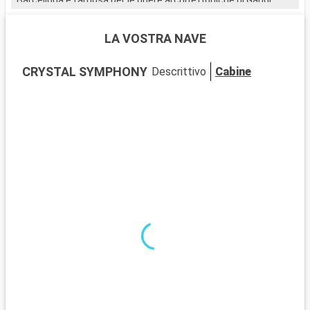
Esplorate la Sagrada Família, passeggiate nel Parco Güell e
scoprite il Quartiere Gotico per il suo valore storico. Il mercato
LA VOSTRA NAVE
della Boqueria è un must per assaggiare la cultura e i sapori
locali.
CRYSTAL SYMPHONY
Descrittivo
Cabine
Cosa visitare nei dintorni
Alla periferia di Barcellona, Montserrat spicca con il suo
monastero e i suoi panorami mozzafiato. La città di Sitges,
nota per le sue spiagge e il suo festival del cinema, offre
un'ottima fuga dalla frenesia della città.