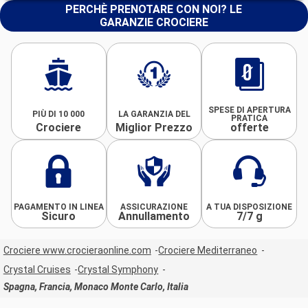
PERCHÈ PRENOTARE CON NOI? LE
GARANZIE CROCIERE
SPESE DI APERTURA
PIÙ DI 10 000
LA GARANZIA DEL
PRATICA
Crociere
Miglior Prezzo
offerte
PAGAMENTO IN LINEA
ASSICURAZIONE
A TUA DISPOSIZIONE
Sicuro
Annullamento
7/7 g
Crociere www.crocieraonline.com
Crociere Mediterraneo
Crystal Cruises
Crystal Symphony
Spagna, Francia, Monaco Monte Carlo, Italia