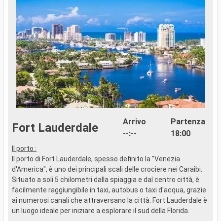
Arrivo
Partenza
Fort Lauderdale
--:--
18:00
Il porto :
..
Il porto di Fort Lauderdale, spesso definito la "Venezia
d'America", è uno dei principali scali delle crociere nei Caraibi.
Situato a soli 5 chilometri dalla spiaggia e dal centro città, è
facilmente raggiungibile in taxi, autobus o taxi d'acqua, grazie
ai numerosi canali che attraversano la città. Fort Lauderdale è
un luogo ideale per iniziare a esplorare il sud della Florida.