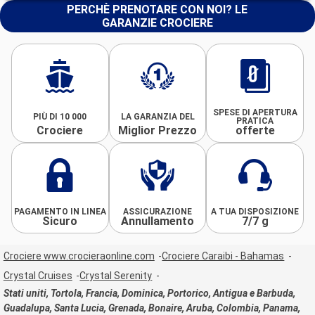
PERCHÈ PRENOTARE CON NOI? LE
GARANZIE CROCIERE
SPESE DI APERTURA
PIÙ DI 10 000
LA GARANZIA DEL
PRATICA
Crociere
Miglior Prezzo
offerte
PAGAMENTO IN LINEA
ASSICURAZIONE
A TUA DISPOSIZIONE
Sicuro
Annullamento
7/7 g
Crociere www.crocieraonline.com
Crociere Caraibi - Bahamas
Crystal Cruises
Crystal Serenity
Stati uniti, Tortola, Francia, Dominica, Portorico, Antigua e Barbuda,
Guadalupa, Santa Lucia, Grenada, Bonaire, Aruba, Colombia, Panama,