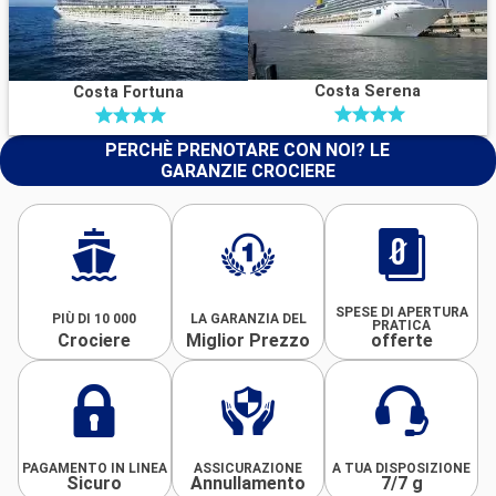
Costa Serena
Costa Fortuna
PERCHÈ PRENOTARE CON NOI? LE
GARANZIE CROCIERE
SPESE DI APERTURA
PIÙ DI 10 000
LA GARANZIA DEL
PRATICA
Crociere
Miglior Prezzo
offerte
PAGAMENTO IN LINEA
ASSICURAZIONE
A TUA DISPOSIZIONE
Sicuro
Annullamento
7/7 g