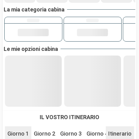
La mia categoria cabina
Le mie opzioni cabina
IL VOSTRO ITINERARIO
Giorno 1
Giorno 2
Giorno 3
Giorno 4
Itinerario
Giorno 5