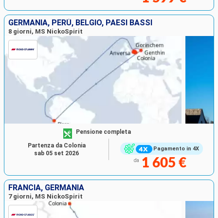
GERMANIA, PERÙ, BELGIO, PAESI BASSI
8 giorni, MS NickoSpirit
Pensione completa
Partenza da Colonia
Pagamento in 4X
sab 05 set 2026
1 605 €
da
FRANCIA, GERMANIA
7 giorni, MS NickoSpirit