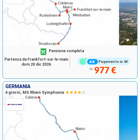
Pensione completa
Partenza da Frankfort-sur-le-main
Pagamento in 4X
dom 20 dic 2026
977 €
da
GERMANIA
4 giorni, MS Rhein Symphonie