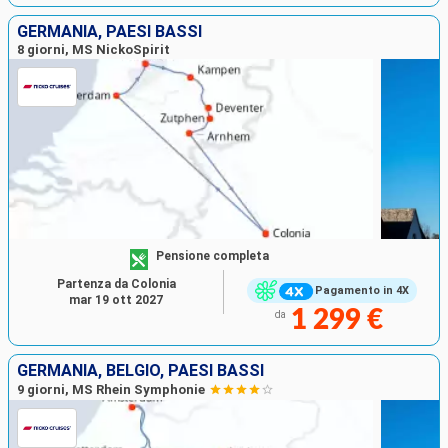
GERMANIA, PAESI BASSI
8 giorni, MS NickoSpirit
Pensione completa
Partenza da Colonia
Pagamento in 4X
mar 19 ott 2027
1 299 €
da
GERMANIA, BELGIO, PAESI BASSI
9 giorni, MS Rhein Symphonie