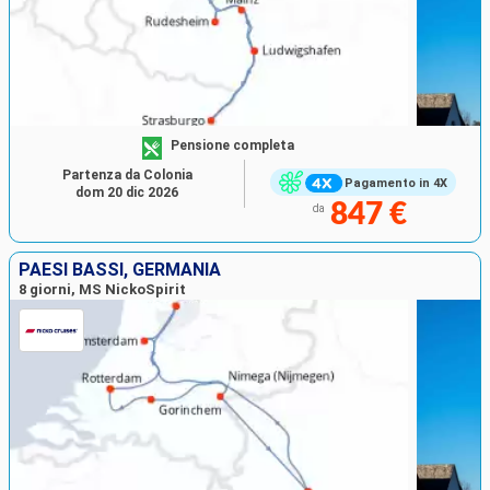
Pensione completa
Partenza da Colonia
Pagamento in 4X
dom 20 dic 2026
847 €
da
PAESI BASSI, GERMANIA
8 giorni, MS NickoSpirit