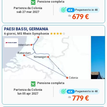
Pensione completa
Partenza da Colonia
Pagamento in 4X
sab 27 mar 2027
679 €
da
PAESI BASSI, GERMANIA
6 giorni, MS Rhein Symphonie
Pensione completa
Partenza da Colonia
Pagamento in 4X
lun 05 apr 2027
779 €
da