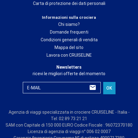
Carta di protezione dei dati personali
Informazioni sulla crociera
Chi siamo?
Domande frequenti
Condizioni generali di vendita
Mappa del sito
Lavora con CRUISELINE
Newsletters
ricevi le migliori offerte del momento
E-MAIL
OK
Agenzia di viaggi specializzata in crociere CRUISELINE - Italia -
Tel: 02 89 73 21 21
SAM con Capitale di 150 000 EURO Codice Fiscale : 96072370180
Licenza di agenzia di viaggi n° 006 02 0007
Garanzia finanziaria Groupama N° di polizza 4000717380