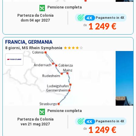
Pensione completa
Partenza da Colonia
Pagamento in 4X
dom 04 apr 2027
1 249 €
da
FRANCIA, GERMANIA
8 giorni, MS Rhein Symphonie
Pensione completa
Partenza da Colonia
Pagamento in 4X
ven 21 mag 2027
1 249 €
da