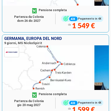
Pensione completa
Partenza da Colonia
Pagamento in 4X
dom 26 dic 2027
1 549 €
da
GERMANIA, EUROPA DEL NORD
9 giorni, MS NickoSpirit
Pensione completa
Partenza da Colonia
Pagamento in 4X
gio 20 mag 2027
1 599 €
da