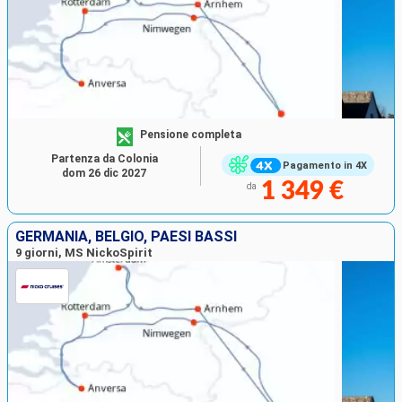
Pensione completa
Partenza da Colonia
Pagamento in 4X
dom 26 dic 2027
1 349 €
da
GERMANIA, BELGIO, PAESI BASSI
9 giorni, MS NickoSpirit