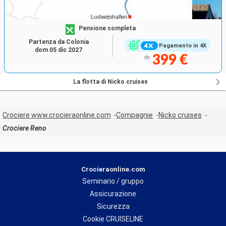
Pensione completa
Partenza da Colonia
Pagamento in 4X
dom 05 dic 2027
399 €
da
La flotta di Nicko cruises
Crociere www.crocieraonline.com
Compagnie
Nicko cruises
Crociere Reno
Crocieraonline.com
Seminario / gruppo
Assicurazione
Sicurezza
Cookie CRUISELINE