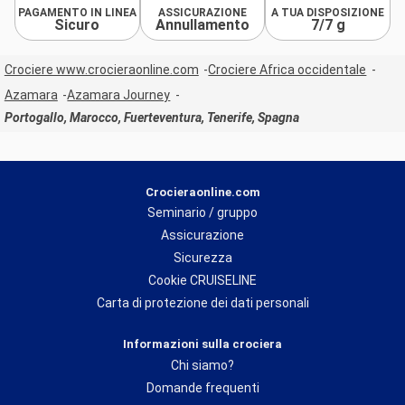
PAGAMENTO IN LINEA
ASSICURAZIONE
A TUA DISPOSIZIONE
Sicuro
Annullamento
7/7 g
Crociere www.crocieraonline.com
Crociere Africa occidentale
Azamara
Azamara Journey
Portogallo, Marocco, Fuerteventura, Tenerife, Spagna
Crocieraonline.com
Seminario / gruppo
Assicurazione
Sicurezza
Cookie CRUISELINE
Carta di protezione dei dati personali
Informazioni sulla crociera
Chi siamo?
Domande frequenti