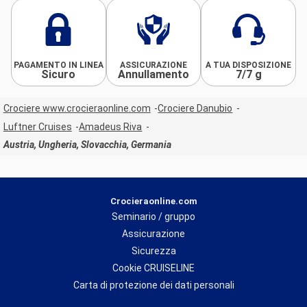
PAGAMENTO IN LINEA
ASSICURAZIONE
A TUA DISPOSIZIONE
Sicuro
Annullamento
7/7 g
Crociere www.crocieraonline.com
Crociere Danubio
Luftner Cruises
Amadeus Riva
Austria, Ungheria, Slovacchia, Germania
Crocieraonline.com
Seminario / gruppo
Assicurazione
Sicurezza
Cookie CRUISELINE
Carta di protezione dei dati personali