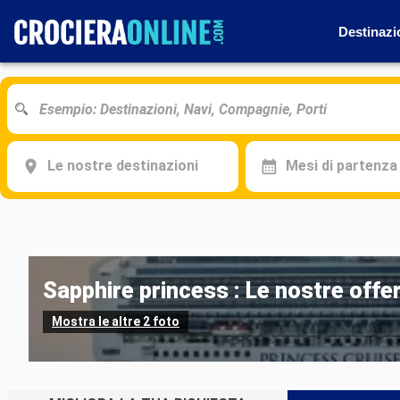
Destinazi
Le nostre destinazioni
Mesi di partenza
Sapphire princess : Le nostre offer
Mostra le altre 2 foto