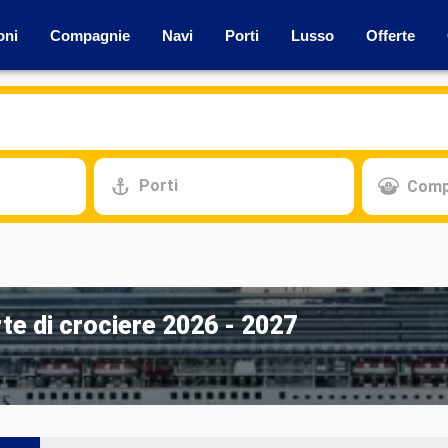
oni
Compagnie
Navi
Porti
Lusso
Offerte
Porti
Comp
te di crociere 2026 - 2027