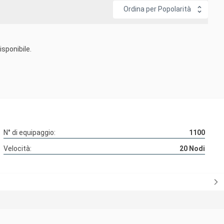
Ordina per Popolarità
sponibile.
N° di equipaggio:
1100
Velocità:
20
Nodi