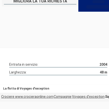
MIGLIORA LA TUA RICHIESTA
Entrata in servizio:
2004
Larghezza:
48
m
La flotta di Voyages d'exception
Crociere www.crocieraonline.com
Compagnie
Voyages d'exception
Sa