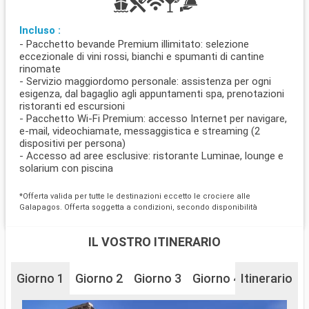
Incluso :
- Pacchetto bevande Premium illimitato: selezione
eccezionale di vini rossi, bianchi e spumanti di cantine
rinomate
- Servizio maggiordomo personale: assistenza per ogni
esigenza, dal bagaglio agli appuntamenti spa, prenotazioni
ristoranti ed escursioni
- Pacchetto Wi-Fi Premium: accesso Internet per navigare,
e-mail, videochiamate, messaggistica e streaming (2
dispositivi per persona)
- Accesso ad aree esclusive: ristorante Luminae, lounge e
solarium con piscina
*Offerta valida per tutte le destinazioni eccetto le crociere alle
Galapagos. Offerta soggetta a condizioni, secondo disponibilità
IL VOSTRO ITINERARIO
Giorno 1
Giorno 2
Giorno 3
Giorno 4
Itinerario
Giorno 5