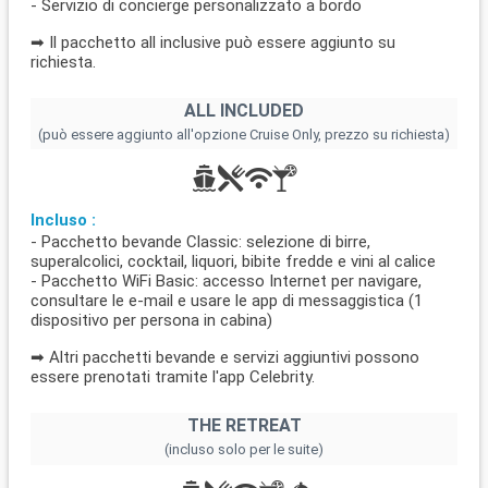
- Servizio di concierge personalizzato a bordo
➡ Il pacchetto all inclusive può essere aggiunto su
richiesta.
ALL INCLUDED
(può essere aggiunto all'opzione Cruise Only, prezzo su richiesta)
Incluso :
- Pacchetto bevande Classic: selezione di birre,
superalcolici, cocktail, liquori, bibite fredde e vini al calice
- Pacchetto WiFi Basic: accesso Internet per navigare,
consultare le e-mail e usare le app di messaggistica (1
dispositivo per persona in cabina)
➡ Altri pacchetti bevande e servizi aggiuntivi possono
essere prenotati tramite l'app Celebrity.
THE RETREAT
(incluso solo per le suite)