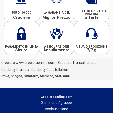
SPESE DI APERTURA
PIÙ DI 10 000
LA GARANZIA DEL
PRATICA
Crociere
Miglior Prezzo
offerte
PAGAMENTO IN LINEA
ASSICURAZIONE
A TUA DISPOSIZIONE
Sicuro
Annullamento
7/7 g
Crociere www.crocieraonline.com
Crociere Transatlantico
Celebrity Cruises
Celebrity Constellation
Italia, Spagna, Gibilterra, Marocco, Stati uniti
Crocieraonline.com
Seminario / gruppo
Assicurazione