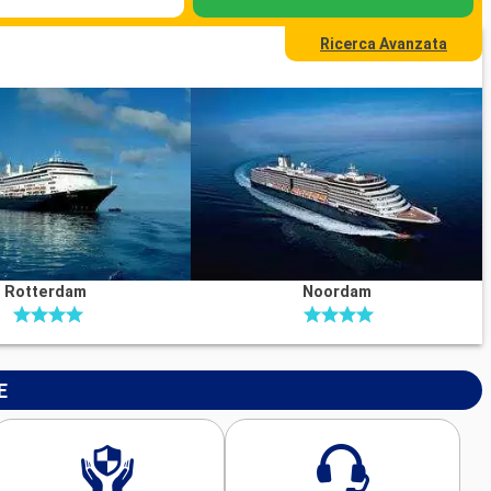
Ricerca Avanzata
Rotterdam
Noordam
E