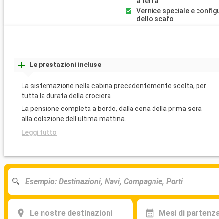
a terra
Vernice speciale e config
dello scafo
Le prestazioni incluse
La sistemazione nella cabina precedentemente scelta, per
tutta la durata della crociera
La pensione completa a bordo, dalla cena della prima sera
alla colazione dell ultima mattina.
Leggi tutto
Le nostre destinazioni
Mesi di partenz