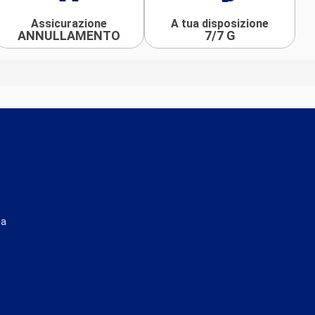
Assicurazione
A tua disposizione
ANNULLAMENTO
7/7 G
ta