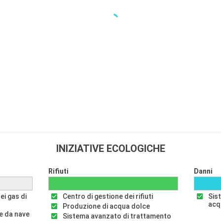
INIZIATIVE ECOLOGICHE
Rifiuti
Danni
ei gas di
Centro di gestione dei rifiuti
Sis
acq
Produzione di acqua dolce
e da nave
Sistema avanzato di trattamento