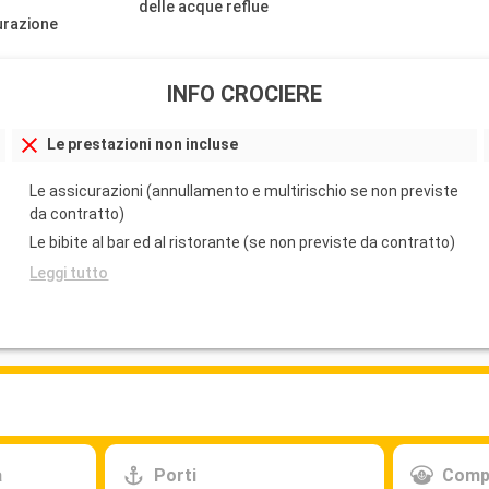
delle acque reflue
urazione
INFO CROCIERE
Le prestazioni non incluse
Le assicurazioni (annullamento e multirischio se non previste
da contratto)
Le bibite al bar ed al ristorante (se non previste da contratto)
Leggi tutto
a
Porti
Comp