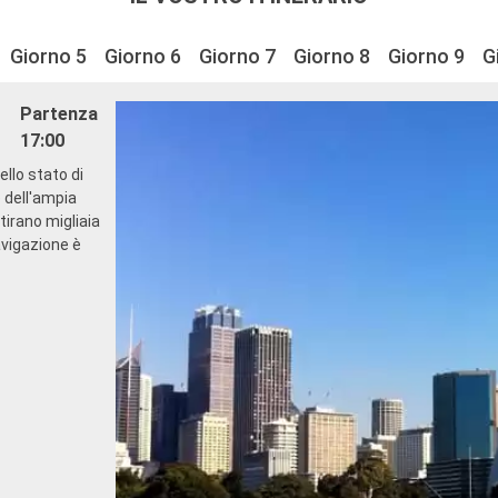
Giorno 5
Giorno 6
Giorno 7
Giorno 8
Giorno 9
G
Partenza
17:00
ello stato di
e dell'ampia
tirano migliaia
avigazione è