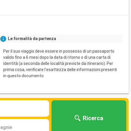
Le formalità da partenza
Per il suo viaggio deve essere in possesso di un passaporto
valido fino a 6 mesi dopo la data di ritorno o di una carta di
identità (a seconda delle località previste da itinerario). Per
prima cosa, verificare l'esattezza delle informazioni presenti
in questo documento.
Ricerca
agnie