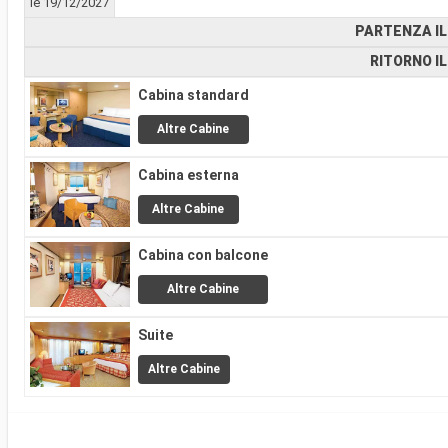
le 19/12/2027
PARTENZA IL
RITORNO IL
Cabina standard
Altre Cabine
Cabina esterna
Altre Cabine
Cabina con balcone
Altre Cabine
Suite
Altre Cabine