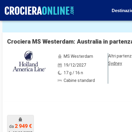
Destinazi
Mostra le altre 12 foto
Crociera MS Westerdam: Australia in partenz
Altri parten
MS Westerdam
Sydney
19/12/2027
17 g / 16 n
Cabine standard
2 949 €
da