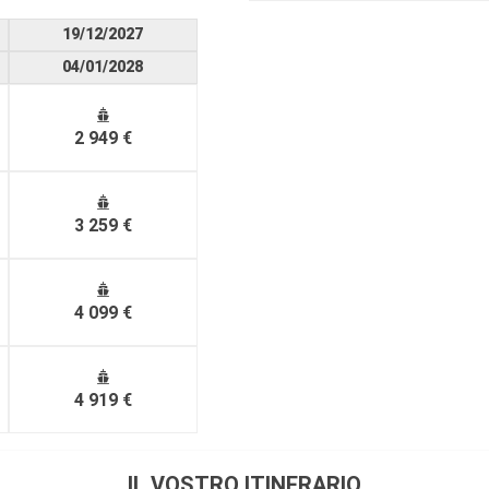
19/12/2027
04/01/2028
2 949 €
3 259 €
4 099 €
4 919 €
IL VOSTRO ITINERARIO