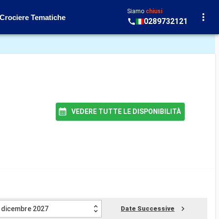
Siamo
chiusi
Crociere Tematiche
0289732121
VEDERE TUTTE LE DISPONIBILITÀ
dicembre 2027
Date Successive