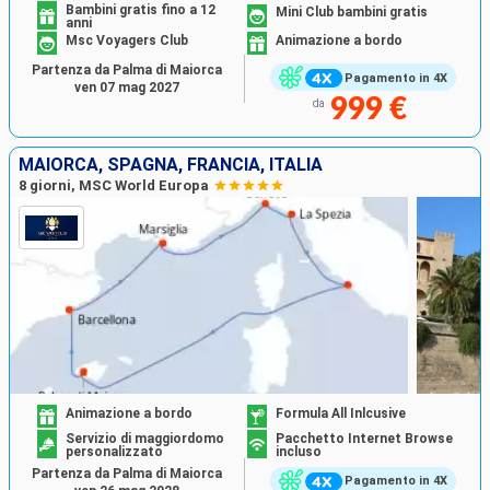
Bambini gratis fino a 12
Mini Club bambini gratis
anni
Msc Voyagers Club
Animazione a bordo
Partenza da Palma di Maiorca
Pagamento in 4X
ven 07 mag 2027
999 €
da
MAIORCA, SPAGNA, FRANCIA, ITALIA
8 giorni, MSC World Europa
Animazione a bordo
Formula All Inlcusive
Servizio di maggiordomo
Pacchetto Internet Browse
personalizzato
incluso
Partenza da Palma di Maiorca
Pagamento in 4X