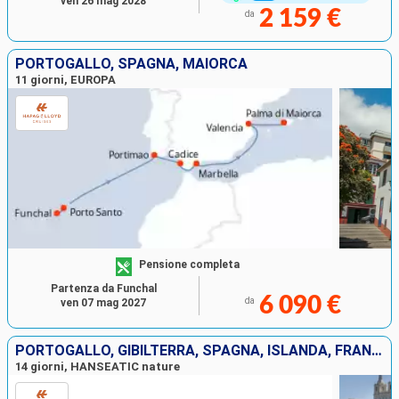
ven 26 mag 2028
2 159 €
da
PORTOGALLO, SPAGNA, MAIORCA
11 giorni, EUROPA
Pensione completa
Partenza da Funchal
6 090 €
da
ven 07 mag 2027
PORTOGALLO, GIBILTERRA, SPAGNA, ISLANDA, FRANCIA, MAIORCA
14 giorni, HANSEATIC nature