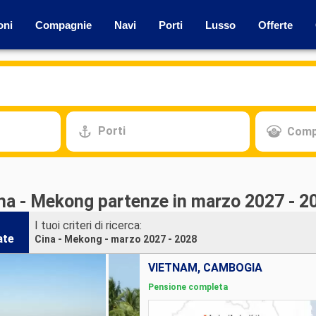
oni
Compagnie
Navi
Porti
Lusso
Offerte
Porti
Comp
ina - Mekong partenze in marzo 2027 - 2
I tuoi criteri di ricerca:
ate
Cina - Mekong - marzo 2027 - 2028
VIETNAM, CAMBOGIA
Pensione completa