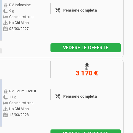
RV indochine
Pensione completa
9 g
Cabina esterna
Ho Chi Minh
02/03/2027
VEDERE LE OFFERTE
da
3 170 €
RV Toum Tiou II
Pensione completa
11 g
Cabina esterna
Ho Chi Minh
12/03/2028