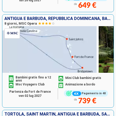
lun 26 lug 2027
649 €
da
ANTIGUA E BARBUDA, REPUBBLICA DOMINICANA, BARBADOS, MARTINICA
8 giorni, MSC Opera
Bambini gratis fino a 12
Mini Club bambini gratis
anni
Msc Voyagers Club
Animazione a bordo
Partenza da Fort de France
Pagamento in 4X
ven 02 lug 2027
739 €
da
TORTOLA, SAINT MARTIN, ANTIGUA E BARBUDA, SAN CRISTOFORO E NEVIS, SAINT CROIX, PORTORICO