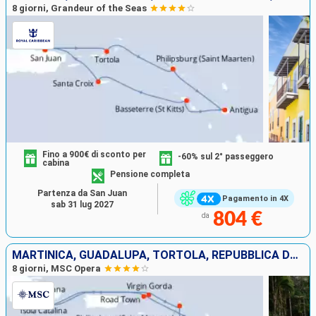
8 giorni, Grandeur of the Seas
Fino a 900€ di sconto per
-60% sul 2° passeggero
cabina
Pensione completa
Partenza da San Juan
Pagamento in 4X
sab 31 lug 2027
804 €
da
MARTINICA, GUADALUPA, TORTOLA, REPUBBLICA DOMINICANA, VIRGIN GORDA, SAINT MARTIN
8 giorni, MSC Opera