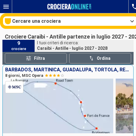
Cercare una crociera
Crociere Caraibi - Antille partenze in luglio 2027 - 20
9
I tuoi criteri di ricerca:
Caraibi - Antille - luglio 2027 - 2028
crociere
Le nostre destinazioni
Filtra
Ordina
Mesi di partenza
BARBADOS, MARTINICA, GUADALUPA, TORTOLA, REPUBBLICA DOMINICANA
8 giorni, MSC Opera
Porti
Compagnie
Ricerca