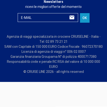
Newsletters
ricevi le migliori offerte del momento
E-MAIL
OK
Agenzia di viaggi specializzata in crociere CRUISELINE - Italia -
Tel: 02 89 73 21 21
SAM con Capitale di 150 000 EURO Codice Fiscale : 96072370180
Licenza di agenzia di viaggi n° 006 02 0007
Garanzia finanziaria Groupama N° di polizza 4000717380
Responsabilità civile e penale RC RSA del valore di 10 000 000
EURO
© CRUISE LINE 2026 - all rights reserved