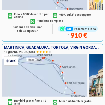
Fino a 900€ di sconto per
-60% sul 2° passeggero
cabina
Pensione completa
Partenza da San Juan
Pagamento in 4X
sab 24 lug 2027
910 €
da
MARTINICA, GUADALUPA, TORTOLA, VIRGIN GORDA, SAINT MARTIN, ANTIGUA E BARBUDA, REPUBBLICA DOMINICANA, BARBADOS
15 giorni, MSC Opera
Bambini gratis fino a 12
Mini Club bambini gratis
anni