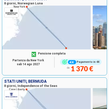
8 giorni, Norwegian Luna
Pensione completa
Partenza da New York
Pagamento in 4X
sab 14 ago 2027
1 370 €
da
STATI UNITI, BERMUDA
8 giorni, Independence of the Seas