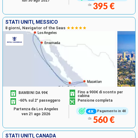
lun 30 ago 2027
395 €
da
STATI UNITI, MESSICO
8 giorni, Navigator of the Seas
Fino a 900€ di sconto per
BAMBINI DA 99€
cabina
-60% sul 2° passeggero
Pensione completa
Partenza da Los Angeles
Pagamento in 4X
ven 21 ago 2026
560 €
da
STATI UNITI, CANADA