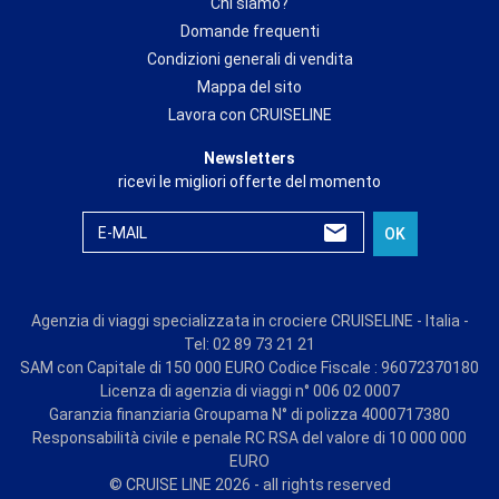
Chi siamo?
Domande frequenti
Condizioni generali di vendita
Mappa del sito
Lavora con CRUISELINE
Newsletters
ricevi le migliori offerte del momento
E-MAIL
OK
Agenzia di viaggi specializzata in crociere CRUISELINE - Italia -
Tel: 02 89 73 21 21
SAM con Capitale di 150 000 EURO Codice Fiscale : 96072370180
Licenza di agenzia di viaggi n° 006 02 0007
Garanzia finanziaria Groupama N° di polizza 4000717380
Responsabilità civile e penale RC RSA del valore di 10 000 000
EURO
© CRUISE LINE 2026 - all rights reserved