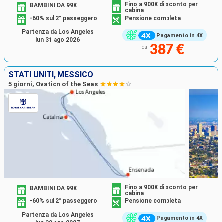
Fino a 900€ di sconto per
BAMBINI DA 99€
cabina
-60% sul 2° passeggero
Pensione completa
Partenza da Los Angeles
Pagamento in 4X
lun 31 ago 2026
387 €
da
STATI UNITI, MESSICO
5 giorni, Ovation of the Seas
Fino a 900€ di sconto per
BAMBINI DA 99€
cabina
-60% sul 2° passeggero
Pensione completa
Partenza da Los Angeles
Pagamento in 4X