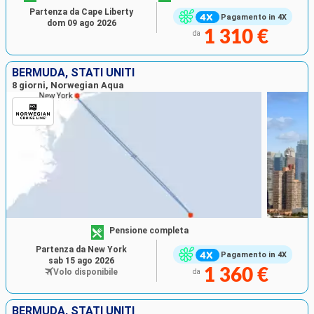
Partenza da Cape Liberty
Pagamento in 4X
dom 09 ago 2026
1 310 €
da
BERMUDA, STATI UNITI
8 giorni, Norwegian Aqua
Pensione completa
Partenza da New York
Pagamento in 4X
sab 15 ago 2026
1 360 €
Volo disponibile
da
BERMUDA, STATI UNITI