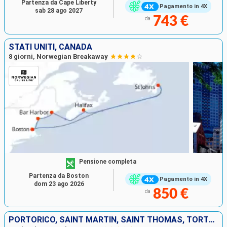
Partenza da Cape Liberty
Pagamento in 4X
sab 28 ago 2027
743 €
da
STATI UNITI, CANADA
8 giorni, Norwegian Breakaway
Pensione completa
Partenza da Boston
Pagamento in 4X
dom 23 ago 2026
850 €
da
PORTORICO, SAINT MARTIN, SAINT THOMAS, TORTOLA, REPUBBLICA DOMINICANA, STATI UNITI