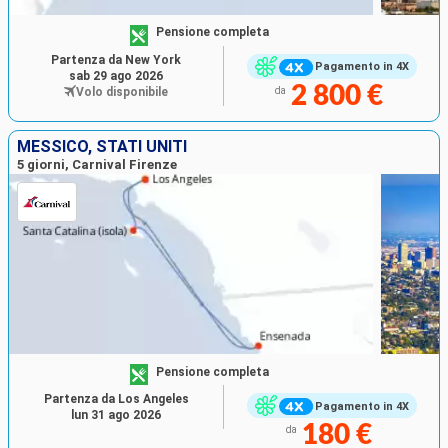
Pensione completa
Partenza da New York
Pagamento in 4X
sab 29 ago 2026
2 800 €
Volo disponibile
da
MESSICO, STATI UNITI
5 giorni, Carnival Firenze
Pensione completa
Partenza da Los Angeles
Pagamento in 4X
lun 31 ago 2026
180 €
da