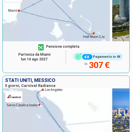
Pensione completa
Partenza da Miami
Pagamento in 4X
lun 16 ago 2027
307 €
da
STATI UNITI, MESSICO
5 giorni, Carnival Radiance