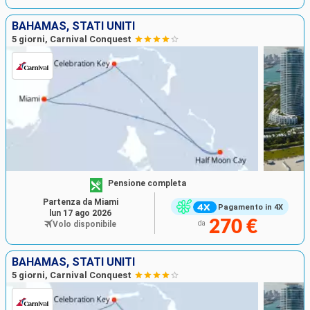
BAHAMAS, STATI UNITI
5 giorni, Carnival Conquest
Pensione completa
Partenza da Miami
Pagamento in 4X
lun 17 ago 2026
270 €
Volo disponibile
da
BAHAMAS, STATI UNITI
5 giorni, Carnival Conquest