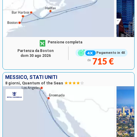
Pensione completa
Partenza da Boston
Pagamento in 4X
dom 30 ago 2026
715 €
da
MESSICO, STATI UNITI
8 giorni, Quantum of the Seas