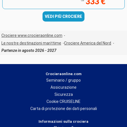
333 €
da
VEDI PIÙ CROCIERE
Crociere www.crocieraonline.com
Le nostre destinazioni marittime
Crociere America del Nord
Partenze in agosto 2026 - 2027
Crocieraonline.com
Seminario / gruppo
Assicurazione
Sicurezza
Cookie CRUISELINE
Carta di protezione dei dati personali
Informazioni sulla crociera