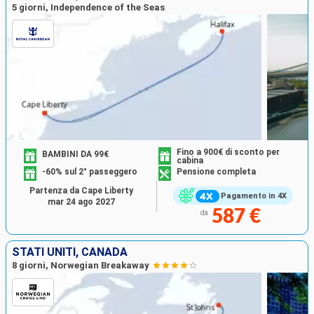
5 giorni, Independence of the Seas
Fino a 900€ di sconto per
BAMBINI DA 99€
cabina
-60% sul 2° passeggero
Pensione completa
Partenza da Cape Liberty
Pagamento in 4X
mar 24 ago 2027
587 €
da
STATI UNITI, CANADA
8 giorni, Norwegian Breakaway