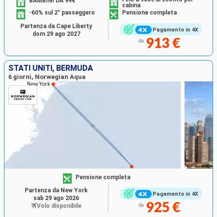
BAMBINI DA 99€
cabina
-60% sul 2° passeggero
Pensione completa
Partenza da Cape Liberty
Pagamento in 4X
dom 29 ago 2027
913 €
da
STATI UNITI, BERMUDA
6 giorni, Norwegian Aqua
Pensione completa
Partenza da New York
Pagamento in 4X
sab 29 ago 2026
925 €
Volo disponibile
da