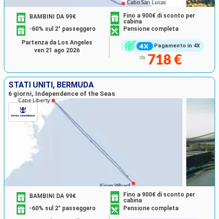
Fino a 900€ di sconto per
BAMBINI DA 99€
cabina
-60% sul 2° passeggero
Pensione completa
Partenza da Los Angeles
Pagamento in 4X
ven 21 ago 2026
718 €
da
STATI UNITI, BERMUDA
6 giorni, Independence of the Seas
Fino a 900€ di sconto per
BAMBINI DA 99€
cabina
-60% sul 2° passeggero
Pensione completa