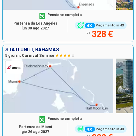
Pensione completa
Partenza da Los Angeles
Pagamento in 4X
lun 30 ago 2027
328 €
da
STATI UNITI, BAHAMAS
5 giorni, Carnival Sunrise
Pensione completa
Partenza da Miami
Pagamento in 4X
gio 26 ago 2027