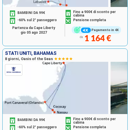
Fino a 900€ di sconto per
BAMBINI DA 99€
cabina
-60% sul 2° passeggero
Pensione completa
Partenza da Cape Liberty
Pagamento in 4X
gio 05 ago 2027
1 164 €
da
STATI UNITI, BAHAMAS
8 giorni, Oasis of the Seas
Fino a 900€ di sconto per
BAMBINI DA 99€
cabina
-60% sul 2° passeggero
Pensione completa