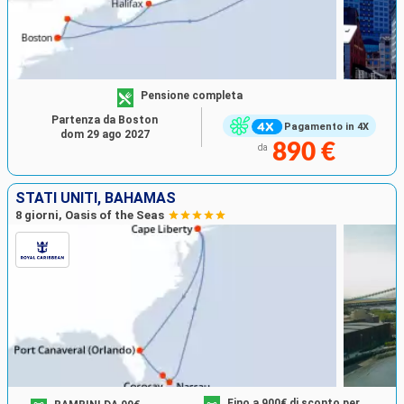
Pensione completa
Partenza da Boston
Pagamento in 4X
dom 29 ago 2027
890 €
da
STATI UNITI, BAHAMAS
8 giorni, Oasis of the Seas
Fino a 900€ di sconto per